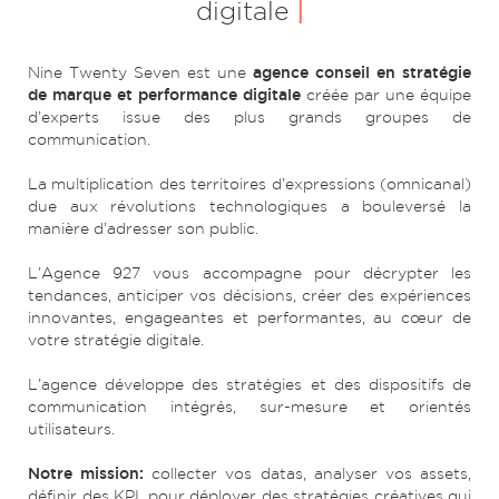
digitale
|
Nine Twenty Seven est une
agence conseil en stratégie
de marque et performance digitale
créée par une équipe
d’experts issue des plus grands groupes de
communication.
La multiplication des territoires d’expressions (omnicanal)
due aux révolutions technologiques a bouleversé la
manière d’adresser son public.
L’Agence 927 vous accompagne pour décrypter les
tendances, anticiper vos décisions, créer des expériences
innovantes, engageantes et performantes, au cœur de
votre stratégie digitale.
L’agence développe des stratégies et des dispositifs de
communication intégrés, sur-mesure et orientés
utilisateurs.
Notre mission:
collecter vos datas, analyser vos assets,
définir des KPI, pour déployer des stratégies créatives qui