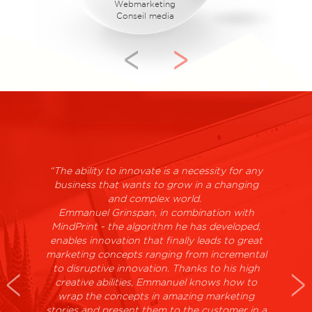
Webmarketing
Conseil media
>
<
“The ability to innovate is a necessity for any
business that wants to grow in a changing
and complex world.
Emmanuel Grinspan, in combination with
MindPrint - the algorithm he has developed,
enables innovation that finally leads to great
marketing concepts ranging from incremental
to disruptive innovation. Thanks to his high
creative abilities, Emmanuel knows how to
wrap the concepts in amazing marketing
stories and present them to the customer in a