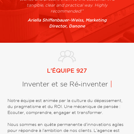
tangible, clear and practical way. Highly
recommended!”
Ariella Shiffenbauer-Weiss, Marketing
Director, Danone
L'ÉQUIPE 927
Inventer et se Ré‑inventer
|
Notre équipe est animée par la culture du dépassement,
du pragmatisme et du ROI. Une mécanique de pensée :
Ecouter, comprendre, engager et transformer.
Nous sommes en quête permanente d’innovations agiles
pour répondre à l’ambition de nos clients. L’agence est